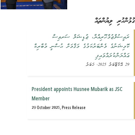
ުންހުރި ލިޔުންތައް
ރައީސުލްޖުމްހޫރިއްޔާ، ޖުޑީޝަލް ސަރވިސް
ކޮމިޝަނުގެ މެންބަރުކަމުގެ މަޤާމަށް ޙުސްނީ މުބާރިކް
ޢައްޔަންކުރައްވައިފި
29 އޮކްޓޫބަރު 2025, ޚަބަރު
President appoints Husnee Mubarik as JSC
Member
29 October 2025, Press Release