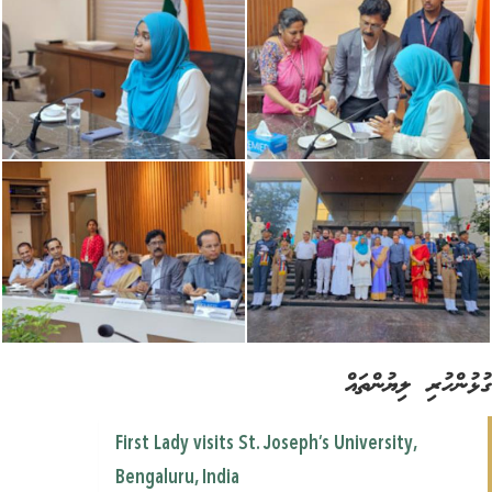
ުންހުރި ލިޔުންތައް
First Lady visits St. Joseph’s University,
Bengaluru, India